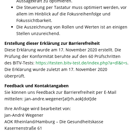
Aussagekraft zu optimieren.
Die Steuerung per Tastatur muss optimiert werden, vor
allem im Hinblick auf die Fokusreihenfolge und
Fokussichtbarkeit.
Die Auszeichnung von Rollen und Werten ist an einigen
Stellen unzureichend.
Erstellung dieser Erklärung zur Barrierefreiheit
Diese Erklärung wurde am 17. November 2020 erstellt. Die
Prüfung der Konformität beruhte auf den 60 Prüfschritten
des BITV-Tests:
https://testen.bitv-test.de/index.php?a=dl&t=s
.
Die Erklärung wurde zuletzt am 17. November 2020
überprüft.
Feedback und Kontaktangaben
Sie können uns Feedback zur Barrierefreiheit per E-Mail
mitteilen: jan-andre.wegener[at]rh.aok[dot]de
Ihre Anfrage wird bearbeitet von:
Jan-André Wegener
AOK Rheinland/Hamburg – Die Gesundheitskasse
Kasernenstraße 61